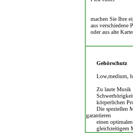
machen Sie Ihre ei
aus verschiedene Pl
oder aus alte Karte
Gehörschutz
Low,medium, hi
Zu laute Musik 
Schwerhörigkeit 
körperlichen Pro
Die speziellen Mu
garantieren
einen optimalen 
gleichzeitigem M