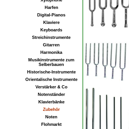
Xylophone
Harfen
Digital-Pianos
Klaviere
Keyboards
Streichinstrumente
Gitarren
Harmonika
Musikinstrumente zum
Selberbauen
Historische-Instrumente
Orientalische Instrumente
Verstärker & Co
Notenständer
Klavierbänke
Zubehör
Noten
Flohmarkt