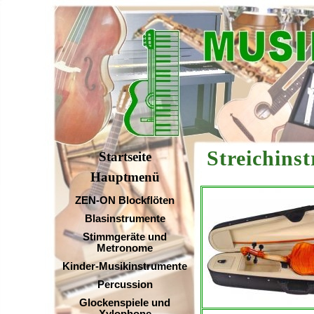
Streichi
Startseite
Hauptmenü
ZEN-ON Blockflöten
Blasinstrumente
Stimmgeräte und
Metronome
Kinder-Musikinstrumente
Percussion
Glockenspiele und