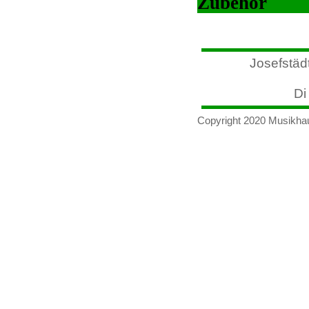
Zubehör
Josefstäd
Di 
Copyright 2020 Musikha