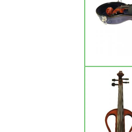
1/8 Cellog