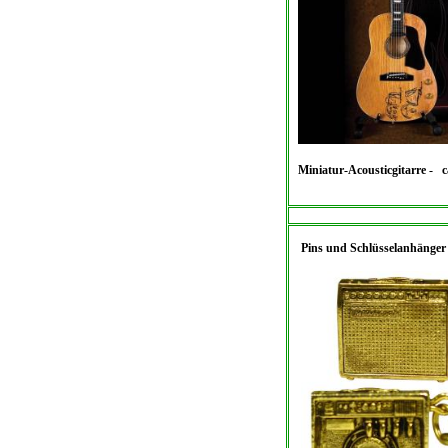
Miniatur-Acousticgitarre - 
Pins und Schlüsselanhänger