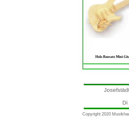
Holz-Bausatz Mini-Git
Josefstäd
Di 
Copyright 2020 Musikha