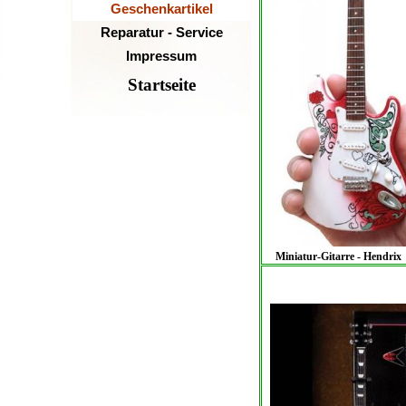
Geschenkartikel
Reparatur - Service
Impressum
Startseite
Miniatur-Gitarre - Hendrix